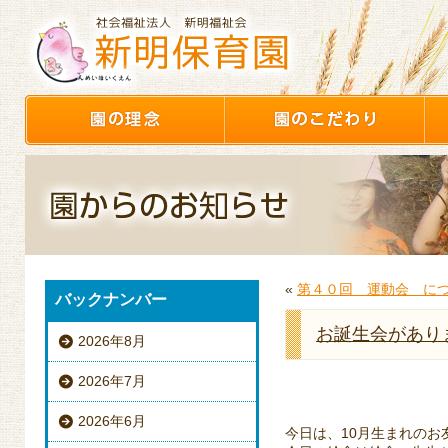
«
第４０回 運動会 に
バックナンバー
お誕生会があり
2026年8月
2026年7月
2026年6月
今日は、10月生まれのお友