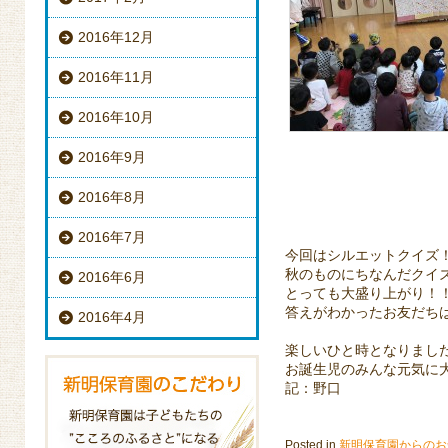
2016年12月
2016年11月
2016年10月
2016年9月
2016年8月
2016年7月
今回はシルエットクイズ
秋のものにちなんだクイ
2016年6月
とっても大盛り上がり！
答えがわかったお友だちは
2016年4月
楽しいひと時となりまし
お誕生児のみんな元気に
記：野口
Posted in
新明保育園からのお