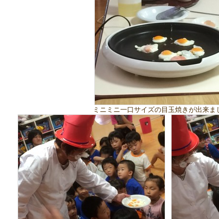
ミニミニ一口サイズの目玉焼きが出来ま