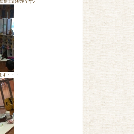
郎博士の登場です♪
ます・・・