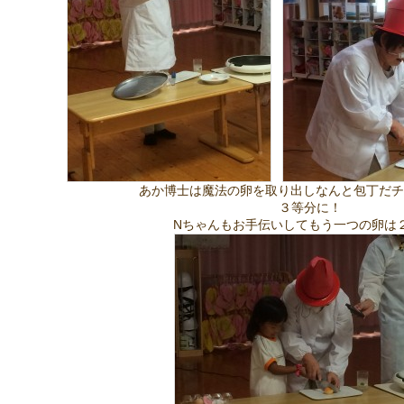
あか博士は魔法の卵を取り出しなんと包丁だ
３等分に！
Nちゃんもお手伝いしてもう一つの卵は