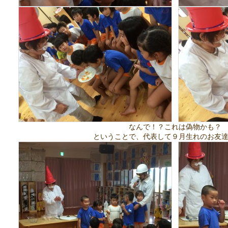
なんで！？これは偽物かも？
ということで、代表して９月生れのお友