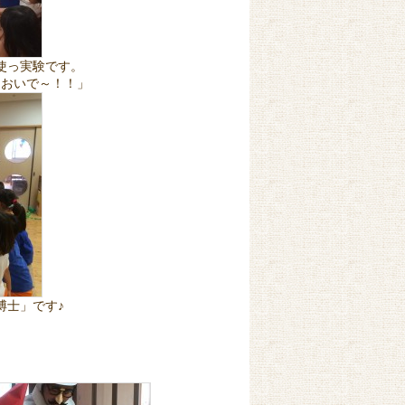
使っ実験です。
ておいで～！！」
博士」です♪