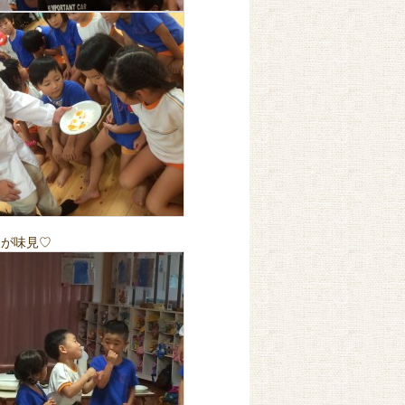
達が味見♡