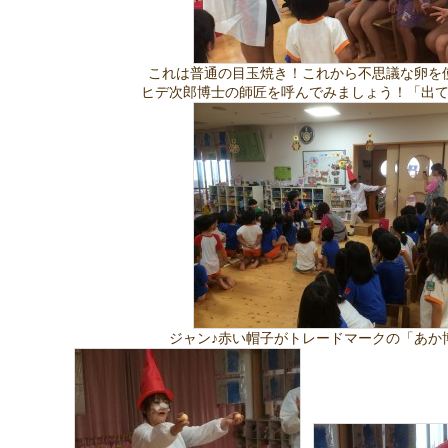
これは普通の目玉焼き！これから不思議な卵を
ヒデ次郎博士の師匠を呼んでみましょう！「出
ジャン♪赤い帽子がトレードマークの「あか