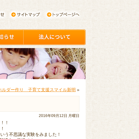
ホルダー作り 子育て支援スマイル新明
»
2016年09月12日 月曜日
」！！
！！
という不思議な実験をみました！