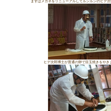
まずはメガネをリニューアルしてルンルンのヒデ次
ヒデ次郎博士が普通の卵で目玉焼きをやき