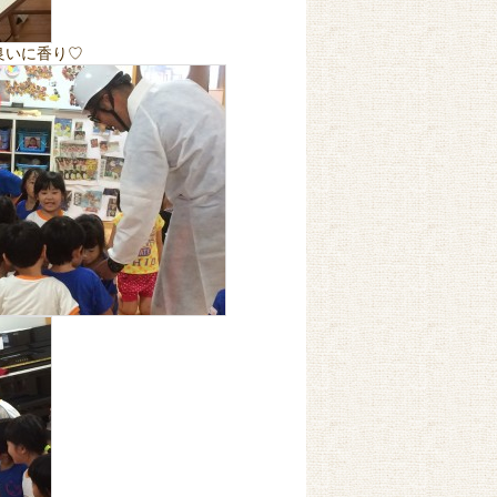
良いに香り♡