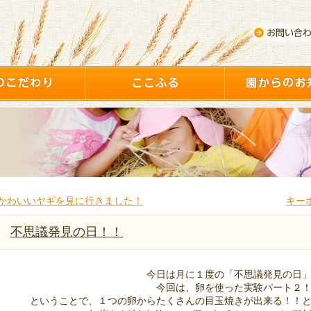
かわいいヤギを見に行きました！
キー
不思議発見の日！！
今日は月に１度の「不思議発見の日
今回は、卵を使った実験パート２
ということで、１つの卵からたくさんの目玉焼きが出来る！！