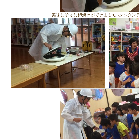
美味しそぅな卵焼きができました♪クンクン