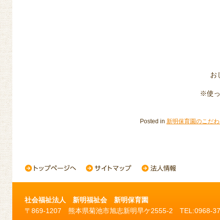
お
※使
Posted in
新明保育園のこだわ
社会福祉法人 新明福祉会 新明保育園
〒869-1207 熊本県菊池市旭志新明早ケ2555-2 TEL:0968-37-