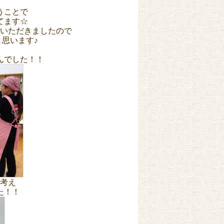
うことで
てます☆
いただきましたので
思います♪
んでした！！
考え
た！！