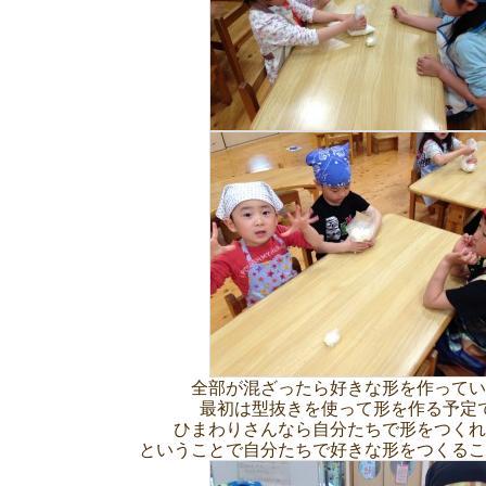
全部が混ざったら好きな形を作ってい
最初は型抜きを使って形を作る予定
ひまわりさんなら自分たちで形をつくれ
ということで自分たちで好きな形をつくるこ