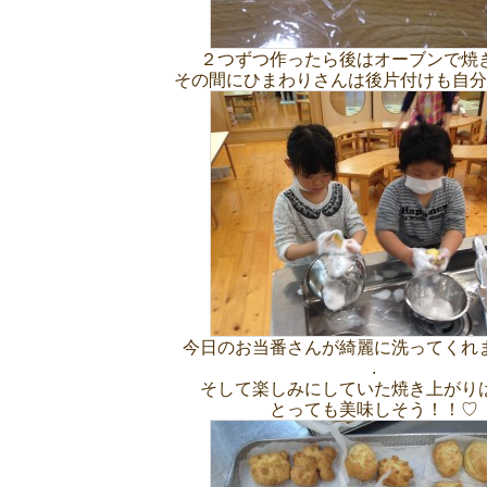
２つずつ作ったら後はオーブンで焼
その間にひまわりさんは後片付けも自分
今日のお当番さんが綺麗に洗ってくれ
.
そして楽しみにしていた焼き上がり
とっても美味しそう！！♡