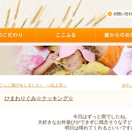
ごっこ遊びをしました♪ ～以上児～
タケ
ひまわりぐみ☆クッキング☆
今日はずっと雨でしたね。
大好きなお外遊びができずに残念そうな子ど
明日は晴れてくれるといいです