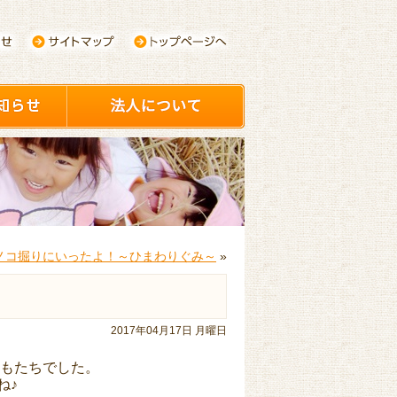
ノコ掘りにいったよ！～ひまわりぐみ～
»
2017年04月17日 月曜日
もたちでした。
ね♪