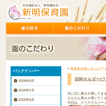
«
発表会頑張りました(*^-^
バックナンバー
顔枠ホルダー(
2026年8月
2026年7月
日に日に寒さが増してきました
だんだん寒さが増してくる
2026年6月
今日は、クリスマスバージ