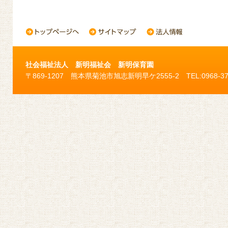
社会福祉法人 新明福祉会 新明保育園
〒869-1207 熊本県菊池市旭志新明早ケ2555-2 TEL:0968-37-