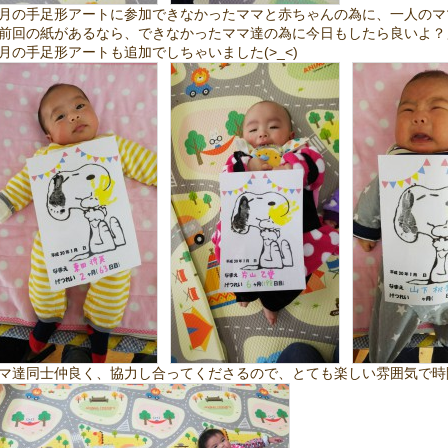
月の手足形アートに参加できなかったママと赤ちゃんの為に、一人のマ
前回の紙があるなら、できなかったママ達の為に今日もしたら良いよ？
月の手足形アートも追加でしちゃいました(>_<)
マ達同士仲良く、協力し合ってくださるので、とても楽しい雰囲気で時間が過