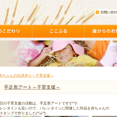
赤ちゃんの玩具作り～子育支援～
手足形アート～子育支援～
日の子育支援の活動は、手足形アートです!(^^)!
レンタインも近いので、バレンタインに関連した作品を赤ちゃんの
スタンプで作りました(*’ω’*)