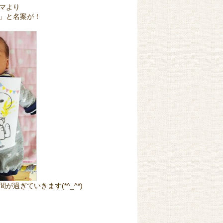
マより
」と名案が！
ぎていきます(*^_^*)