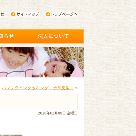
バレンタインクッキング～子育支援～
»
2018年02月09日 金曜日