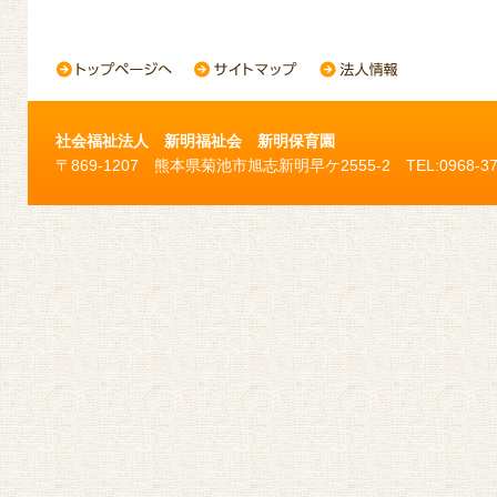
社会福祉法人 新明福祉会 新明保育園
〒869-1207 熊本県菊池市旭志新明早ケ2555-2 TEL:0968-37-