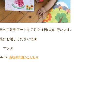
日の手足形アートを７月２４日(火)に行います♪
軽にお越しくださいね★
 マツダ
sted in
新明保育園のこだわり