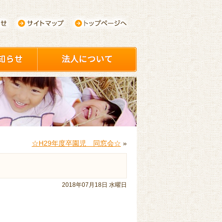
☆H29年度卒園児 同窓会☆
»
2018年07月18日 水曜日