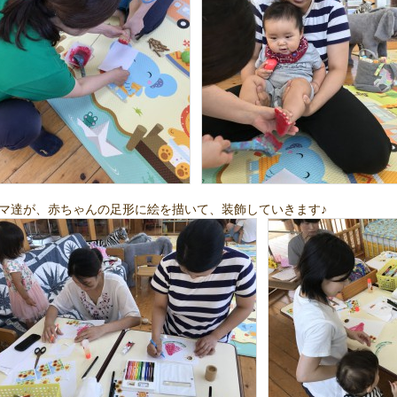
マ達が、赤ちゃんの足形に絵を描いて、装飾していきます♪