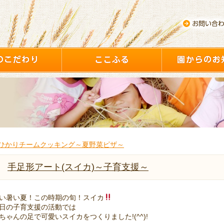
ひかりチームクッキング～夏野菜ピザ～
手足形アート(スイカ)～子育支援～
い暑い夏！この時期の旬！スイカ
日の子育支援の活動では
ちゃんの足で可愛いスイカをつくりました!(^^)!