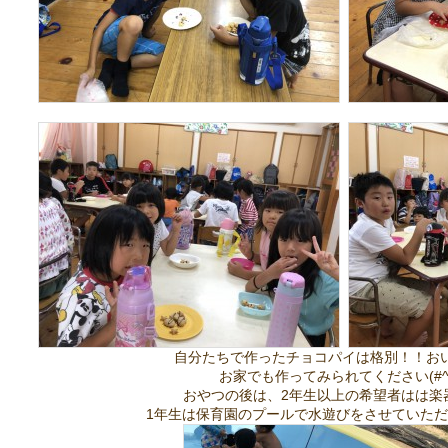
自分たちで作ったチョコパイは格別！！おいしい
お家でも作ってみられてください(#^^
おやつの後は、2年生以上の希望者はは楽
1年生は保育園のプールで水遊びをさせていただきまし