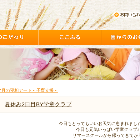
7月の寝相アート～子育支援～
夏休み2日目BY学童クラブ
今日もとってもいいお天気に恵まれましたね!
今日も元気いっぱい学童クラブ♪
サマースクールから帰ってきてか