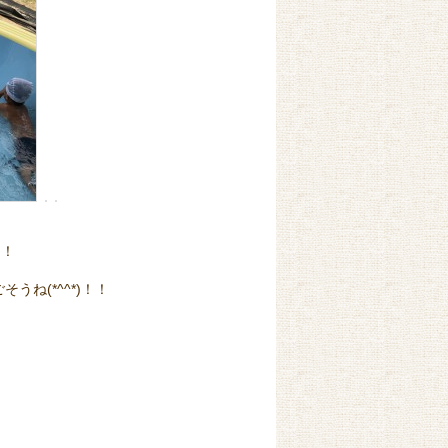
！！
ね(*^^*)！！