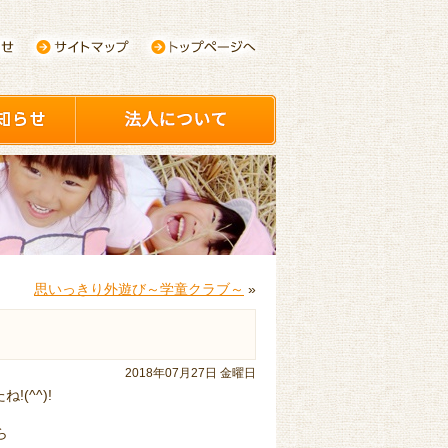
思いっきり外遊び～学童クラブ～
»
2018年07月27日 金曜日
(^^)!
ら