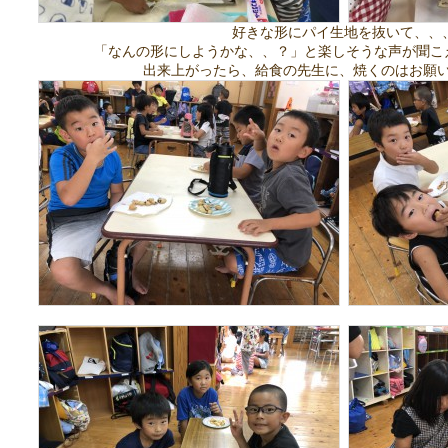
好きな形にパイ生地を抜いて、、
「なんの形にしようかな、、？」と楽しそうな声が聞こえてき
出来上がったら、給食の先生に、焼くのはお願いしまし