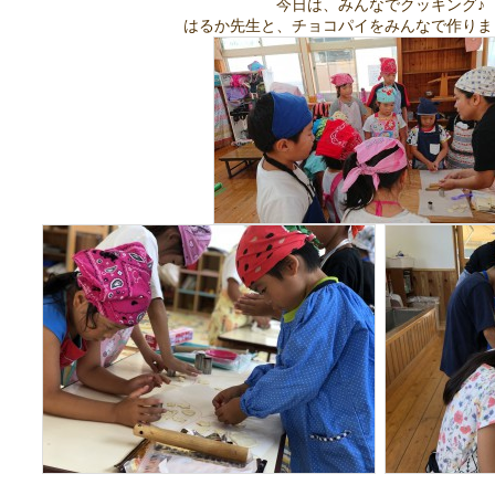
今日は、みんなでクッキング♪
はるか先生と、チョコパイをみんなで作りました