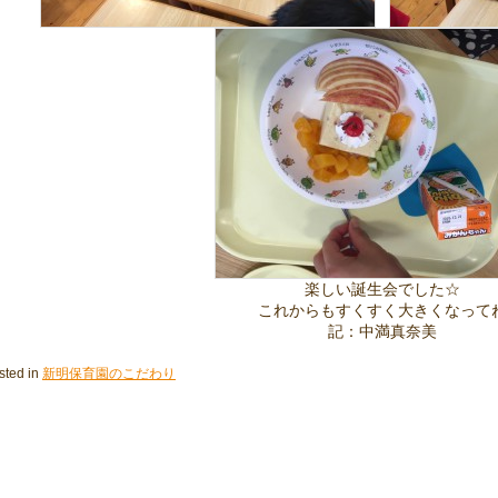
楽しい誕生会でした☆
これからもすくすく大きくなって
記：中満真奈美
sted in
新明保育園のこだわり