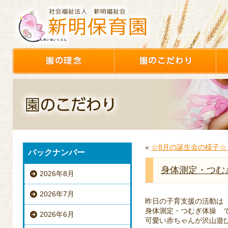
«
☆8月の誕生会の様子☆
バックナンバー
身体測定・つむ
2026年8月
2026年7月
昨日の子育支援の活動は
身体測定・つむぎ体操 
2026年6月
可愛い赤ちゃんが沢山遊びに