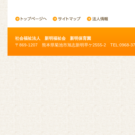
社会福祉法人 新明福祉会 新明保育園
〒869-1207 熊本県菊池市旭志新明早ケ2555-2 TEL:0968-37-