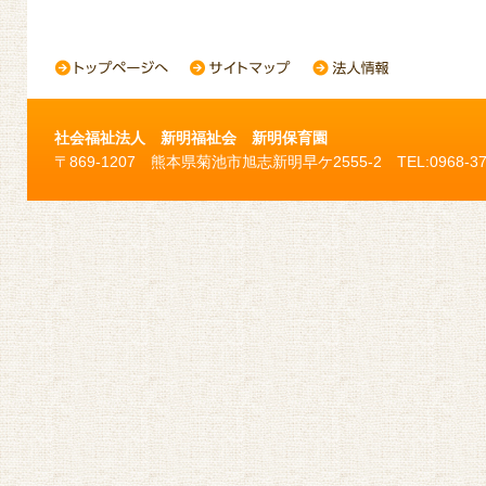
社会福祉法人 新明福祉会 新明保育園
〒869-1207 熊本県菊池市旭志新明早ケ2555-2 TEL:0968-37-