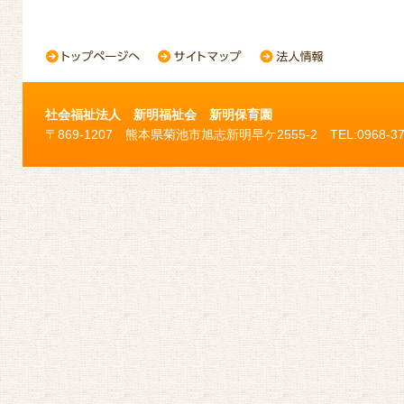
社会福祉法人 新明福祉会 新明保育園
〒869-1207 熊本県菊池市旭志新明早ケ2555-2 TEL:0968-37-