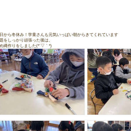
日から冬休み！学童さんも元気いっぱい朝からきてくれています
題をしっかり頑張った後は、
め縄作りをしました(*´▽｀*)