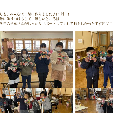
りも、みんなで一緒に作りましたよ( *´艸｀)
敵に飾りつけもして、難しいところは
学年の学童さんがしっかりサポートしてくれて頼もしかったです(*´▽｀*