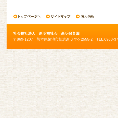
社会福祉法人 新明福祉会 新明保育園
〒869-1207 熊本県菊池市旭志新明早ケ2555-2 TEL:0968-37-