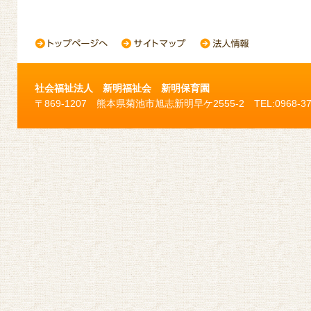
社会福祉法人 新明福祉会 新明保育園
〒869-1207 熊本県菊池市旭志新明早ケ2555-2 TEL:0968-37-