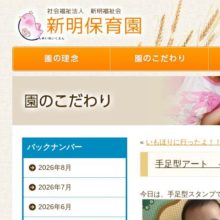
«
いもほりに行ったよ！！
バックナンバー
手足型アート 
2026年8月
2026年7月
今日は、手足型スタンプ
2026年6月