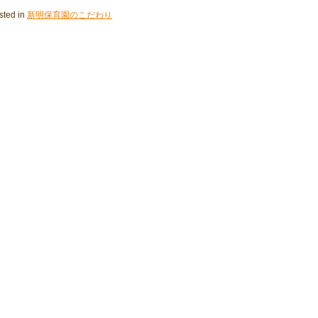
sted in
新明保育園のこだわり