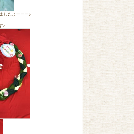
ましたよーーー♪
す♪