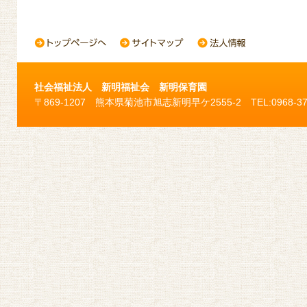
社会福祉法人 新明福祉会 新明保育園
〒869-1207 熊本県菊池市旭志新明早ケ2555-2 TEL:0968-37-