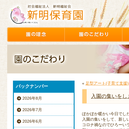
«
足型アート(子育て支援)
バックナンバー
入園の集いをし
2026年8月
2026年7月
ぽかぽか暖かい今日でし
入園の集いをして、新し
2026年6月
コロナ禍なのでひろーい