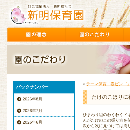
«
テーマ保育「春ビンゴ
バックナンバー
たけのこほりに
2026年8月
2026年7月
ひまわり組のわくわくド
んがたけのこの掘り方を
2026年6月
次から次に見つけては周