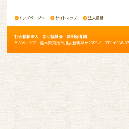
社会福祉法人 新明福祉会 新明保育園
〒869-1207 熊本県菊池市旭志新明早ケ2555-2 TEL:0968-37-