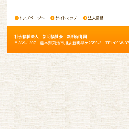
社会福祉法人 新明福祉会 新明保育園
〒869-1207 熊本県菊池市旭志新明早ケ2555-2 TEL:0968-37-