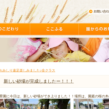
おみしり遠足楽しみました♪全クラス
新しい砂場が完成しましたー！！！
育園に今日は、新しい砂場ができ上りました！！場所は、園庭の桜の木