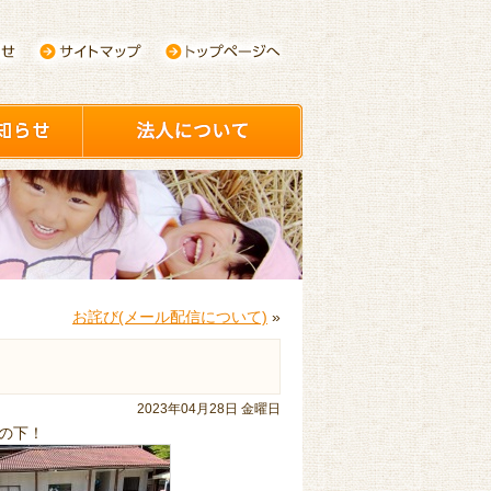
お詫び(メール配信について)
»
2023年04月28日 金曜日
の下！