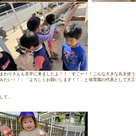
まわりさんも見学に来ましたよ！！「すごー！！こんな大きな丸太使う
みたい！！」「よろしくお願いします！！」と保育園の代表として大工
して…