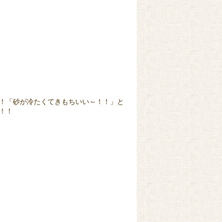
！「砂が冷たくてきもちいい～！！」と
！！