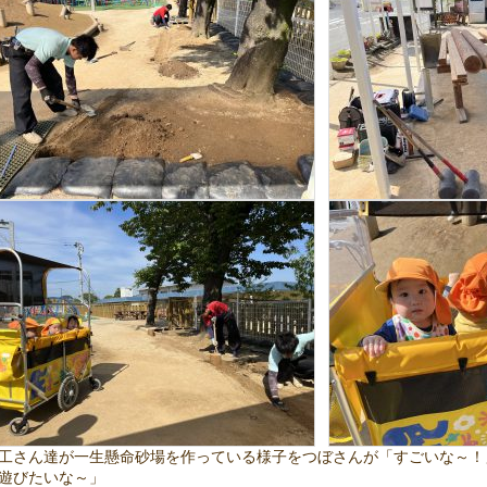
工さん達が一生懸命砂場を作っている様子をつぼさんが「すごいな～！
遊びたいな～」