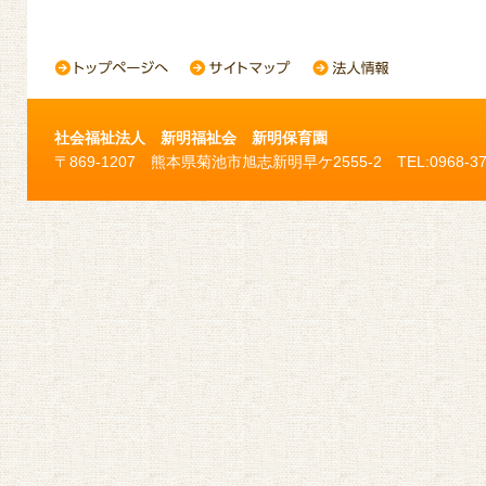
社会福祉法人 新明福祉会 新明保育園
〒869-1207 熊本県菊池市旭志新明早ケ2555-2 TEL:0968-37-