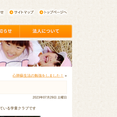
心肺蘇生法の勉強をしました！
»
2023年07月29日 土曜日
ている学童クラブです