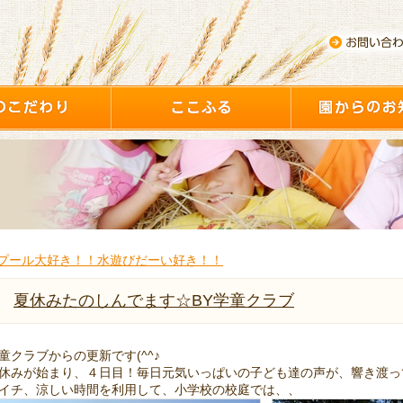
プール大好き！！水遊びだーい好き！！
夏休みたのしんでます☆BY学童クラブ
童クラブからの更新です(^^♪
休みが始まり、４日目！毎日元気いっぱいの子ども達の声が、響き渡っ
イチ、涼しい時間を利用して、小学校の校庭では、、