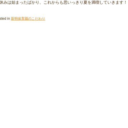
休みは始まったばかり、これからも思いっきり夏を満喫していきます！
sted in
新明保育園のこだわり