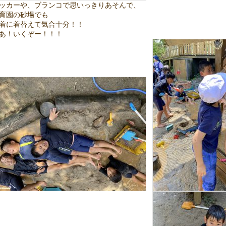
ッカーや、ブランコで思いっきりあそんで、
育園の砂場でも
着に着替えて気合十分！！
あ！いくぞー！！！