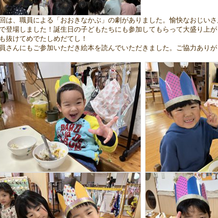
回は、職員による「おおきなかぶ」の劇がありました。愉快なおじいさ
で登場しました！誕生日の子どもたちにも参加してもらって大盛り上が
も抜けてめでたしめだてし！
員さんにもご参加いただき絵本を読んでいただきました。ご協力ありが