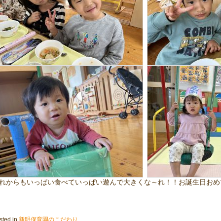
れからもいっぱい食べていっぱい遊んで大きくな～れ！！お誕生日おめ
sted in
新明保育園のこだわり