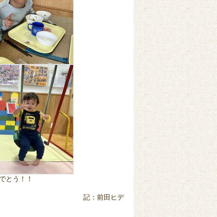
でとう！！
記：前田ヒデ