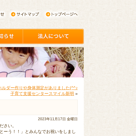
ホルダー作りや身体測定がありました(^^♪
子育て支援センタースマイル新明
»
2023年11月17日 金曜日
ださい。
とーう！！」とみんなでお祝いをしまし