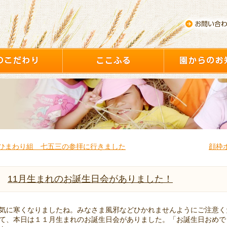
ひまわり組 七五三の参拝に行きました
顔枠
11月生まれのお誕生日会がありました！
気に寒くなりましたね。みなさま風邪などひかれませんようにご注意く
て、本日は１１月生まれのお誕生日会がありました。「お誕生日おめで