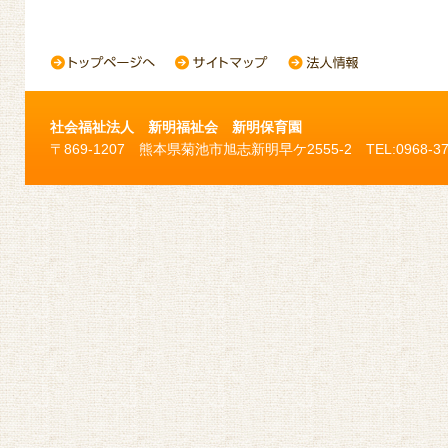
社会福祉法人 新明福祉会 新明保育園
〒869-1207 熊本県菊池市旭志新明早ケ2555-2 TEL:0968-37-