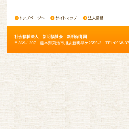
社会福祉法人 新明福祉会 新明保育園
〒869-1207 熊本県菊池市旭志新明早ケ2555-2 TEL:0968-37-