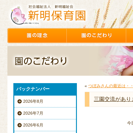
«
つぼみさんの最近は・
バックナンバー
三園交流があり
2026年8月
2026年7月
今
2026年6月