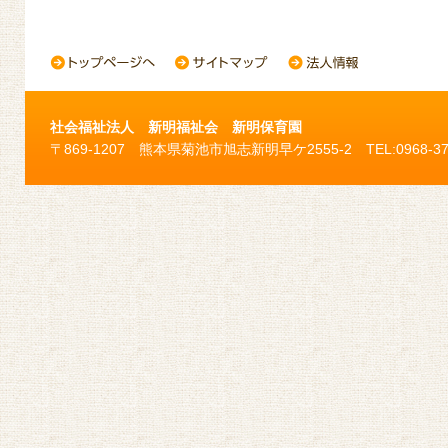
社会福祉法人 新明福祉会 新明保育園
〒869-1207 熊本県菊池市旭志新明早ケ2555-2 TEL:0968-37-