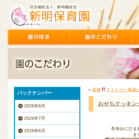
«
新春
ファミリー凧揚
バックナンバー
おせちクッキン
2026年8月
2026年7月
冬休みにひま
2026年6月
ま