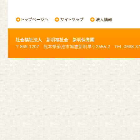
社会福祉法人 新明福祉会 新明保育園
〒869-1207 熊本県菊池市旭志新明早ケ2555-2 TEL:0968-37-