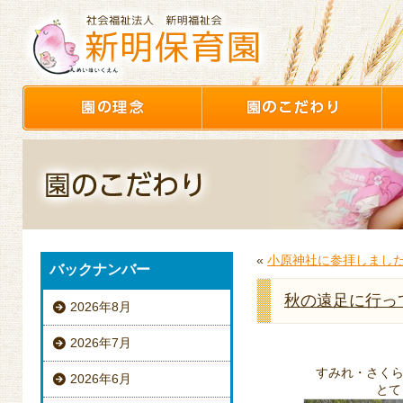
«
小原神社に参拝しまし
バックナンバー
秋の遠足に行っ
2026年8月
2026年7月
すみれ・さく
2026年6月
とて