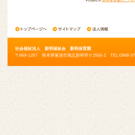
Posted in
新明保育園のこだわ
社会福祉法人 新明福祉会 新明保育園
〒869-1207 熊本県菊池市旭志新明早ケ2555-2 TEL:0968-37-