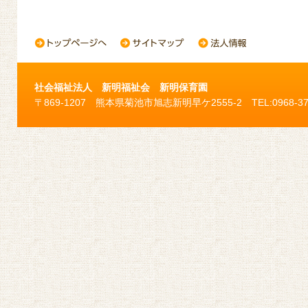
社会福祉法人 新明福祉会 新明保育園
〒869-1207 熊本県菊池市旭志新明早ケ2555-2 TEL:0968-37-