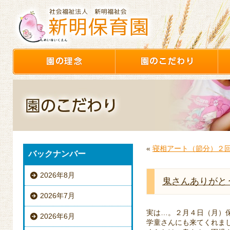
«
寝相アート（節分）２
バックナンバー
2026年8月
鬼さんありがと
2026年7月
実は…。２月４日（月）
2026年6月
学童さんにも来てくれました(