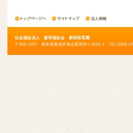
社会福祉法人 新明福祉会 新明保育園
〒869-1207 熊本県菊池市旭志新明早ケ2555-2 TEL:0968-37-