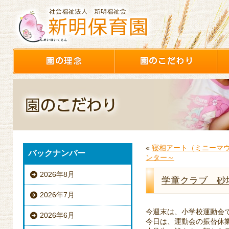
«
寝相アート（ミニーマ
バックナンバー
ンター～
2026年8月
学童クラブ 砂
2026年7月
今週末は、小学校運動会です
2026年6月
今日は、運動会の振替休