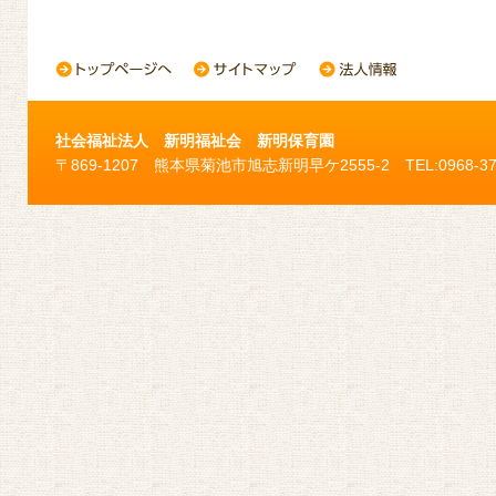
社会福祉法人 新明福祉会 新明保育園
〒869-1207 熊本県菊池市旭志新明早ケ2555-2 TEL:0968-37-