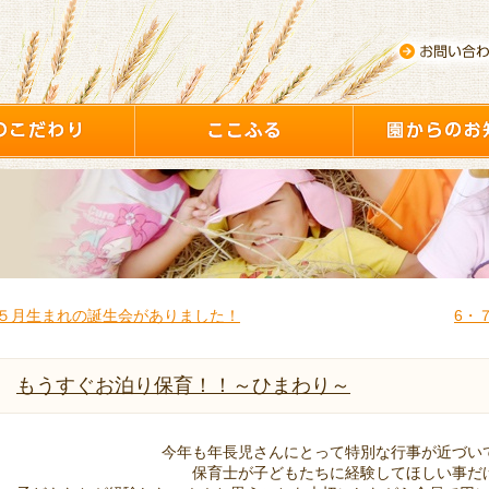
５月生まれの誕生会がありました！
6・
もうすぐお泊り保育！！～ひまわり～
今年も年長児さんにとって特別な行事が近づい
保育士が子どもたちに経験してほしい事だ