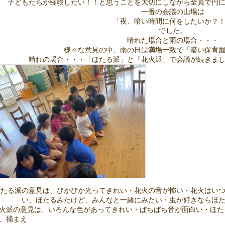
子どもたちが経験したい！！と思うことを大切にしながら全員で円
一番の会議の山場は
「夜、暗い時間に何をしたいか？
でした。
晴れた場合と雨の場合・・・
様々な意見の中、雨の日は満場一致で「暗い保育
晴れの場合・・・「ほたる派」と「花火派」で会議が続きま
ほたる派の意見は、ぴかぴか光ってきれい・花火の音が怖い・花火はい
い、ほたるみたけど、みんなと一緒にみたい・虫が好きならほ
火派の意見は、いろんな色があってきれい・ぱちぱち音が面白い・ほた
、捕まえ