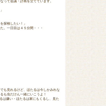
になって会議・計画を立てています。
！」
園を探検したい！」
した。一日目は４５分間・・・
つでも見れるけど、ほたるは今しかみれな
たるも虫だけん一緒にいこうよ！
るは嫌い・ほたるは家にもくるし、見た