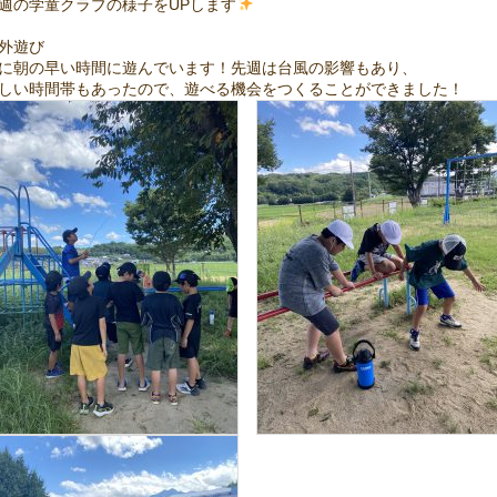
週の学童クラブの様子をUPします
外遊び
に朝の早い時間に遊んでいます！先週は台風の影響もあり、
しい時間帯もあったので、遊べる機会をつくることができました！