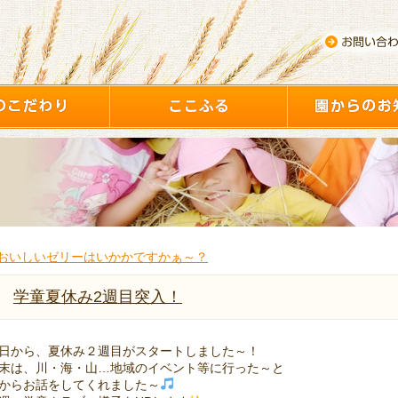
おいしいゼリーはいかかですかぁ～？
学童夏休み2週目突入！
日から、夏休み２週目がスタートしました～！
末は、川・海・山…地域のイベント等に行った～と
からお話をしてくれました～