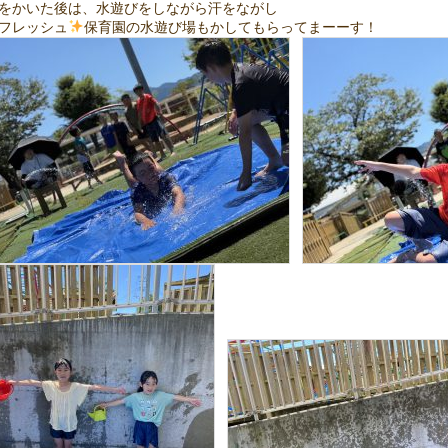
をかいた後は、水遊びをしながら汗をながし
フレッシュ
保育園の水遊び場もかしてもらってまーーす！