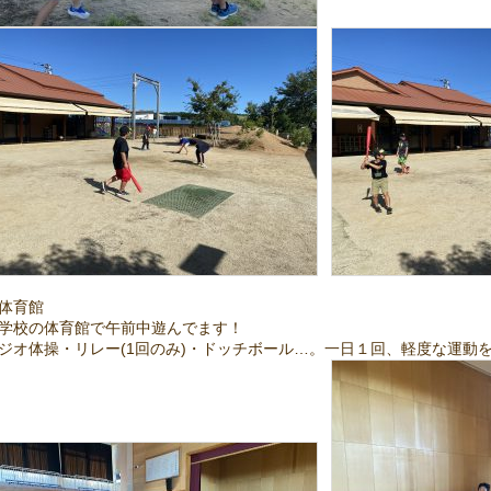
体育館
学校の体育館で午前中遊んでます！
ジオ体操・リレー(1回のみ)・ドッチボール…。一日１回、軽度な運動