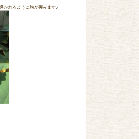
導かれるように胸が弾みます♪