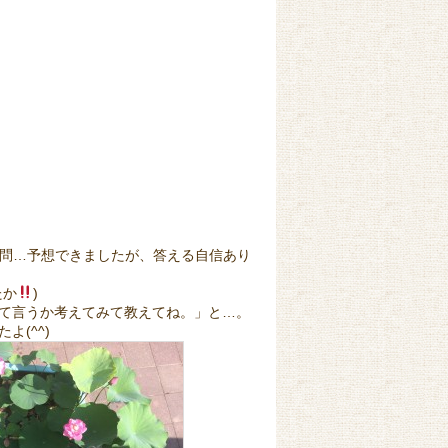
質問…予想できましたが、答える自信あり
たか
)
て言うか考えてみて教えてね。」と…。
(^^)