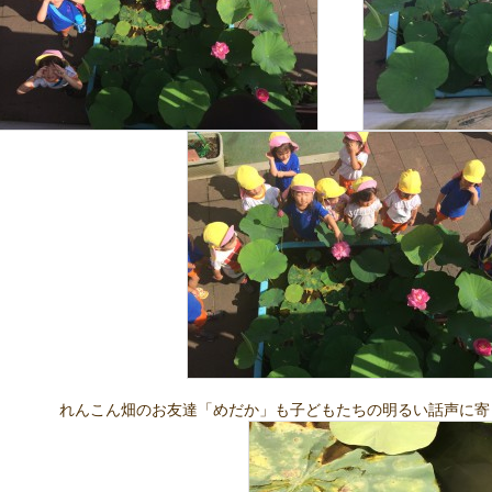
んこん畑のお友達「めだか」も子どもたちの明るい話声に寄っ