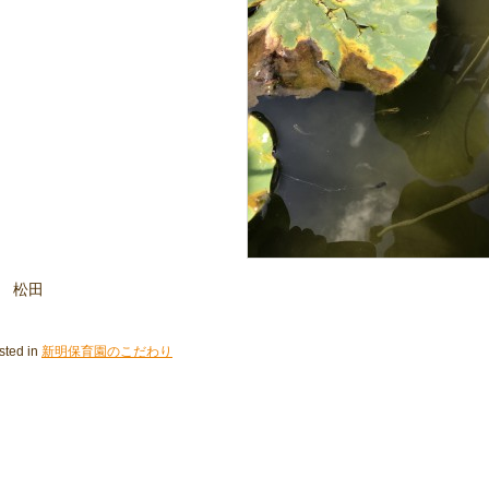
 松田
sted in
新明保育園のこだわり