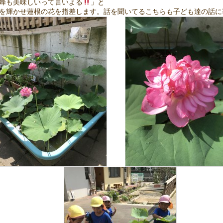
蜂も美味しいって言いよる
」と
を輝かせ蓮根の花を指差します。話を聞いてるこちらも子ども達の話に